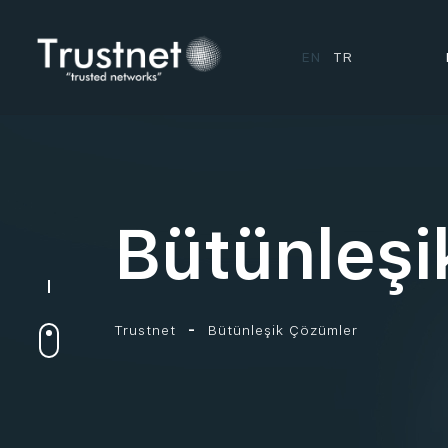
EN
TR
Bütünleşi
Trustnet
Bütünleşik Çözümler