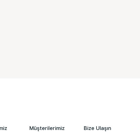
miz
Müşterilerimiz
Bize Ulaşın