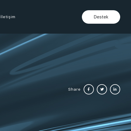
İletişim
Destek
Share