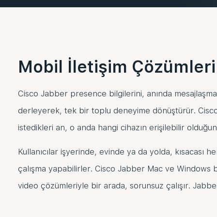
Mobil İletişim Çözümleri
Cisco Jabber presence bilgilerini, anında mesajlaşma,
derleyerek, tek bir toplu deneyime dönüştürür. Cisco 
istedikleri an, o anda hangi cihazın erişilebilir oldu
Kullanıcılar işyerinde, evinde ya da yolda, kısacası 
çalışma yapabilirler. Cisco Jabber Mac ve Windows bi
video çözümleriyle bir arada, sorunsuz çalışır. Jabber 