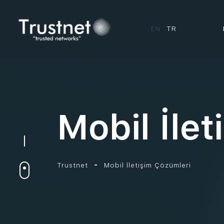
EN
TR
Mobil İle
Trustnet
Mobil İletişim Çözümleri