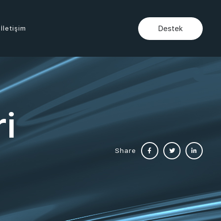
İletişim
Destek
i
Share