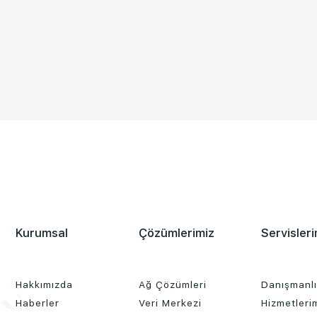
Kurumsal
Çözümlerimiz
Servisleri
Hakkımızda
Ağ Çözümleri
Danışmanl
Haberler
Veri Merkezi
Hizmetleri