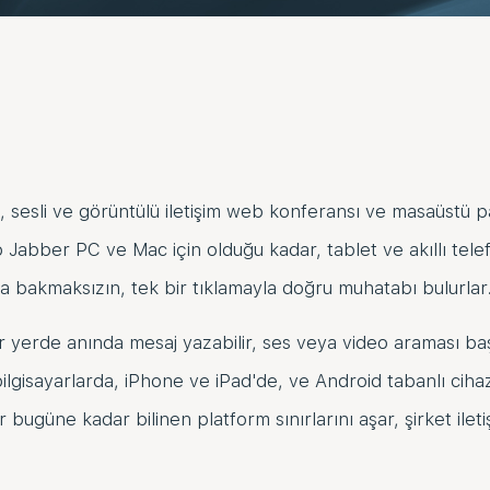
 sesli ve görüntülü iletişim web konferansı ve masaüstü p
Jabber PC ve Mac için olduğu kadar, tablet ve akıllı telef
ğuna bakmaksızın, tek bir tıklamayla doğru muhatabı bulurlar
her yerde anında mesaj yazabilir, ses veya video araması b
lgisayarlarda, iPhone ve iPad'de, ve Android tabanlı cih
bugüne kadar bilinen platform sınırlarını aşar, şirket iletiş