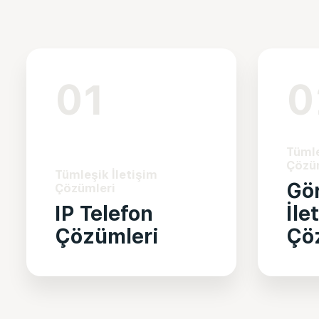
01
0
Tümle
Çözü
Tümleşik İletişim
Gö
Çözümleri
IP Telefon
İle
Çözümleri
Çö