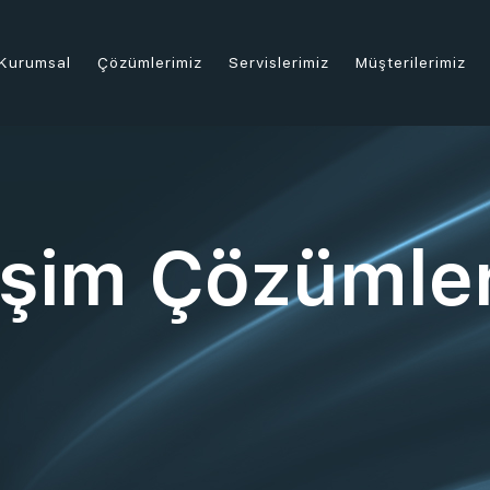
Kurumsal
Çözümlerimiz
Servislerimiz
Müşterilerimiz
tişim Çözümler