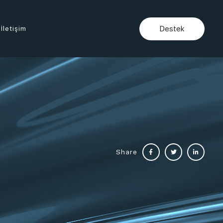
İletişim
Destek
Share