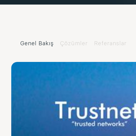
Genel Bakış
Çözümler
Referanslar