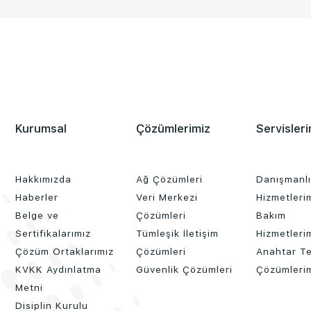
Kurumsal
Çözümlerimiz
Servisleri
Hakkımızda
Ağ Çözümleri
Danışmanl
Haberler
Veri Merkezi
Hizmetleri
Belge ve
Çözümleri
Bakım
Sertifikalarımız
Tümleşik İletişim
Hizmetleri
Çözüm Ortaklarımız
Çözümleri
Anahtar Te
KVKK Aydınlatma
Güvenlik Çözümleri
Çözümleri
Metni
Disiplin Kurulu