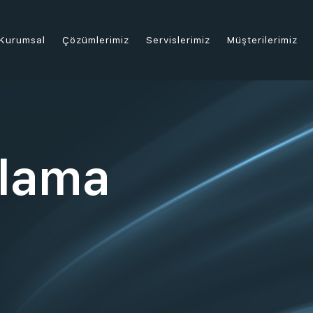
Kurumsal
Çözümlerimiz
Servislerimiz
Müşterilerimiz
olama