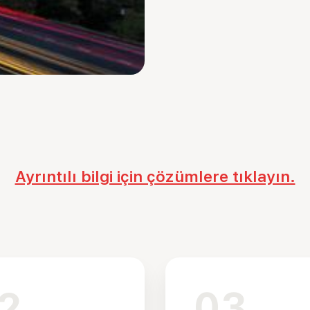
Ayrıntılı bilgi için çözümlere tıklayın.
2
03