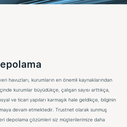
Depolama
ri havuzları, kurumların en önemli kaynaklarından
ar içinde kurumlar büyüdükçe, çalışan sayısı arttıkça,
syal ve ticari yapıları karmaşık hale geldikçe, bilginin
maya devam etmektedir. Trustnet olarak sunmuş
ri depolama çözümleri siz müşterilerimize daha